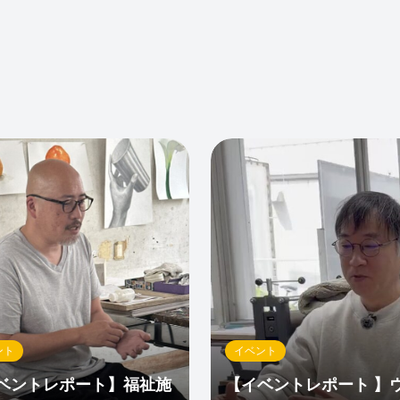
0
0
0
ント
イベント
ベントレポート】福祉施
【イベントレポート 】