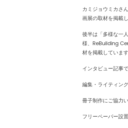
カミジョウミカさ
画展の取材を掲載
後半は「多様な一
様、ReBuildin
材を掲載していま
インタビュー記事
編集・ライティン
冊子制作にご協力
フリーペーパー設