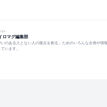
N BY
イロマグ編集部
がいのある人とない人の接点を創る」ためのいろんな企画や情
しています。