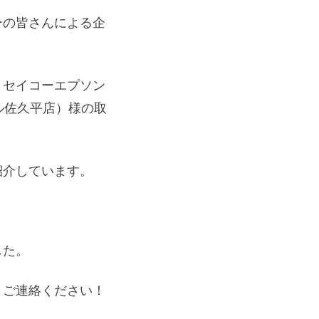
ーの皆さんによる企
。セイコーエプソン
モール佐久平店）様の取
紹介しています。
した。
、ご連絡ください！