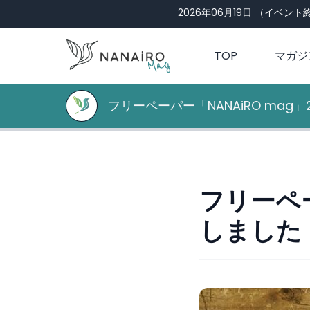
2026年06月19日
（イベント終
TOP
マガジ
フリーペーパー「NANAiRO mag
フリーペー
しました