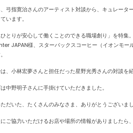
ん、弓指寛治さんのアーティスト対談から、キュレータ
しています。
人ひとりが安心して働くことのできる職場創り」を特集
g Center JAPAN様、スターバックスコーヒー（イオン
す。
では、小林宏夢さんと担任だった星野光秀さんの対談を
グは中野明子さんに手掛けていただきました。
いただいた、たくさんのみなさま、ありがとうございま
置にご協力いただけるお店や場所の情報がありましたら