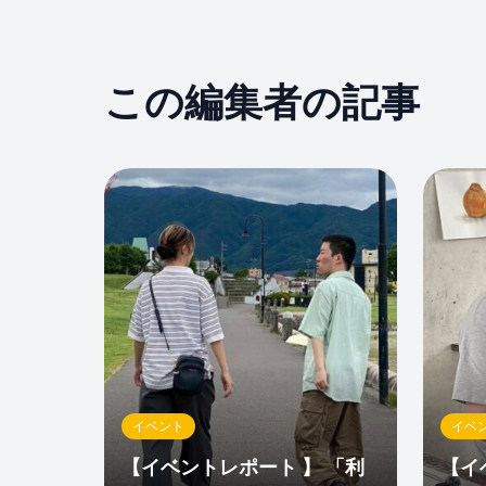
この編集者の記事
0
0
0
イベント
イベ
【イベントレポート 】 「利
【イ