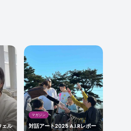
0
0
マガジン
ウェル
対話アート2025 A.I.Rレポー