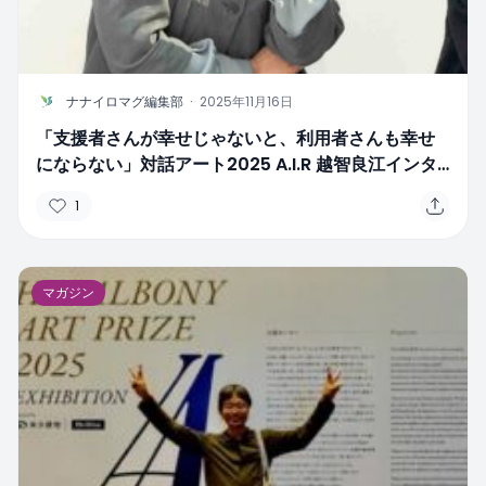
N
ナナイロマグ編集部
·
2025年11月16日
「支援者さんが幸せじゃないと、利用者さんも幸せ
にならない」対話アート2025 A.I.R 越智良江インタ
ビュー
1
マガジン