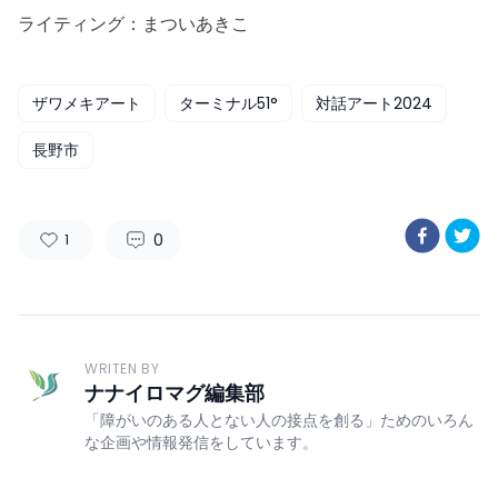
ライティング：まついあきこ
ザワメキアート
ターミナル51°
対話アート2024
長野市
0
1
WRITEN BY
ナナイロマグ編集部
「障がいのある人とない人の接点を創る」ためのいろん
な企画や情報発信をしています。