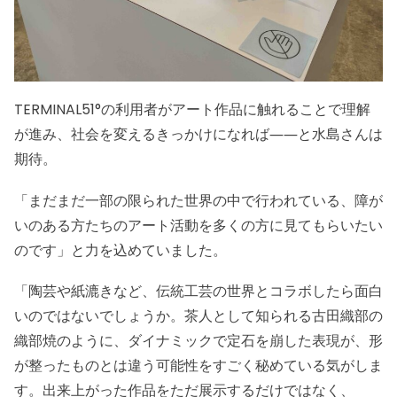
TERMINAL51°の利用者がアート作品に触れることで理解
が進み、社会を変えるきっかけになれば――と水島さんは
期待。
「まだまだ一部の限られた世界の中で行われている、障が
いのある方たちのアート活動を多くの方に見てもらいたい
のです」と力を込めていました。
「陶芸や紙漉きなど、伝統工芸の世界とコラボしたら面白
いのではないでしょうか。茶人として知られる古田織部の
織部焼のように、ダイナミックで定石を崩した表現が、形
が整ったものとは違う可能性をすごく秘めている気がしま
す。出来上がった作品をただ展示するだけではなく、