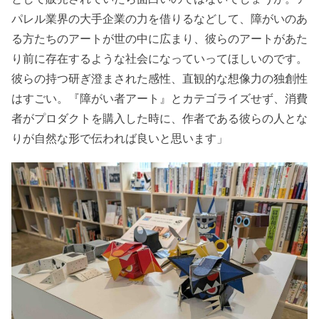
パレル業界の大手企業の力を借りるなどして、障がいのあ
る方たちのアートが世の中に広まり、彼らのアートがあた
り前に存在するような社会になっていってほしいのです。
彼らの持つ研ぎ澄まされた感性、直観的な想像力の独創性
はすごい。『障がい者アート』とカテゴライズせず、消費
者がプロダクトを購入した時に、作者である彼らの人とな
りが自然な形で伝われば良いと思います」