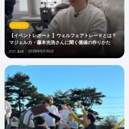
イベント
【イベントレポート 】ウェルフェアトレードとは？
マジェルカ・藤本光浩さんに聞く価値の作りかた
のだ あゆ
·
2026年5月30日
0