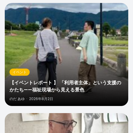
0
イベント
【イベントレポート 】 「利用者主体」という支援の
かたち——福祉現場から見える景色
のだ あゆ
·
2026年8月2日
0