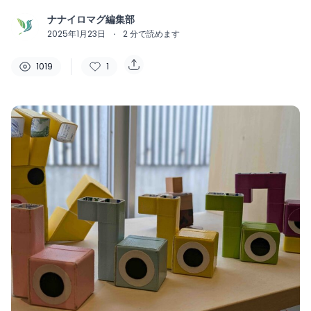
ナナイロマグ編集部
2025年1月23日
·
2
分で読めます
1019
1