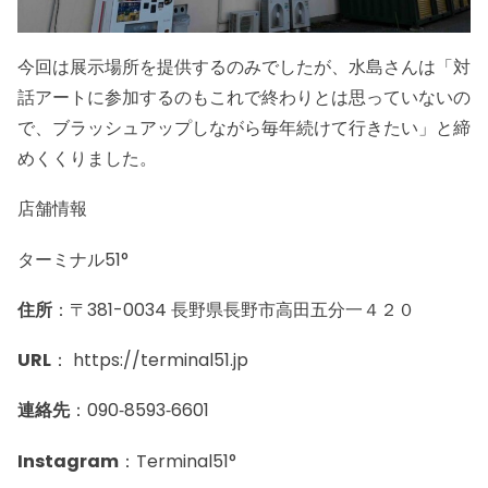
今回は展示場所を提供するのみでしたが、水島さんは「対
話アートに参加するのもこれで終わりとは思っていないの
で、ブラッシュアップしながら毎年続けて行きたい」と締
めくくりました。
店舗情報
ターミナル51°
住所
：〒381-0034 長野県長野市高田五分一４２０
URL
：
https://terminal51.jp
連絡先
：090‐8593‐6601
Instagram
：
Terminal51°