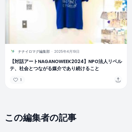
N
ナナイロマグ編集部
·
2025年4月19日
【対話アートNAGANOWEEK2024】NPO法人リベル
テ、社会とつながる媒介であり続けること
1
この編集者の記事