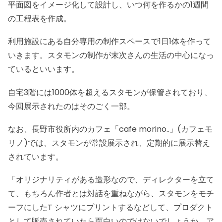
平面図をイメージ化して設計し、いつ何を作るかの1週間
の工程表を作成。
利用施設にある自分専用の制作スペースで1日1体を作って
いきます。スタモンの制作が末次さんの生活の中心になっ
ているといいます。
自宅3階には1000体を超えるスタモンが保管されており、
今回展示されたのはそのごく一部。
なお、長野市役所内のカフェ「cafe morino..」(カフェモ
リノ)では、スタモンが常設展示され、定期的に展示替え
されています。
「オリジナリティがある造形なので、ディレクターを立て
て、もちろん作者とは対話を重ねながら、スタモンをモチ
ーフにしたT シャツにプリントするなどして、プロダクト
として販売されていたら面白いのではないでしょうか。ア