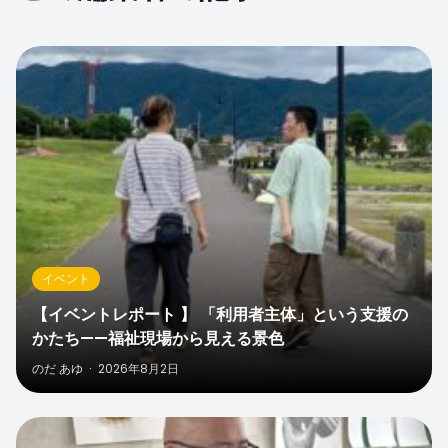
0
イベント
【イベントレポート 】 「利用者主体」という支援の
かたち——福祉現場から見える景色
のだ あゆ
·
2026年8月2日
0