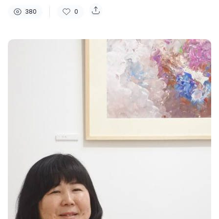
380
0