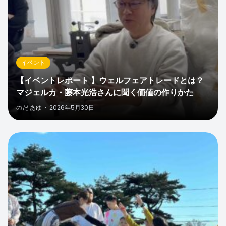
イベント
【イベントレポート 】ウェルフェアトレードとは？
マジェルカ・藤本光浩さんに聞く価値の作りかた
のだ あゆ
·
2026年5月30日
0