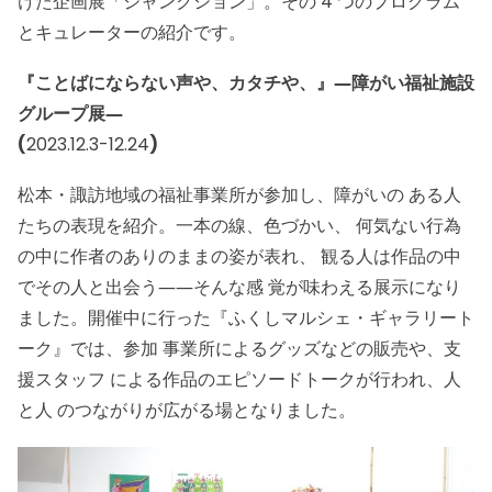
けた企画展「ジャンクション」。その 4 つのプログラム
とキュレーターの紹介です。
『ことばにならない声や、カタチや、』―障がい福祉施設
グループ展―
(
2023.12.3-12.24
)
松本・諏訪地域の福祉事業所が参加し、障がいの ある人
たちの表現を紹介。一本の線、色づかい、 何気ない行為
の中に作者のありのままの姿が表れ、 観る人は作品の中
でその人と出会う――そんな感 覚が味わえる展示になり
ました。開催中に行った『ふくしマルシェ・ギャラリート
ーク』では、参加 事業所によるグッズなどの販売や、支
援スタッフ による作品のエピソードトークが行われ、人
と人 のつながりが広がる場となりました。