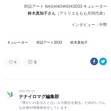
対話アート NAGANOWEEK2023 キュレーター
鈴木真知子さん
（アトリエももも共同代表）
インタビュー：中野
キュレーター
対話アート2023
鈴木真知子
0
0
WRITEN BY
ナナイロマグ編集部
「障がいのある人とない人の接点を創る」ためのいろん
な企画や情報発信をしています。