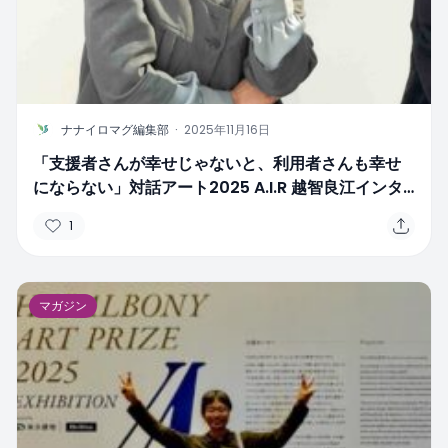
N
ナナイロマグ編集部
·
2025年11月16日
「支援者さんが幸せじゃないと、利用者さんも幸せ
にならない」対話アート2025 A.I.R 越智良江インタ
ビュー
1
マガジン