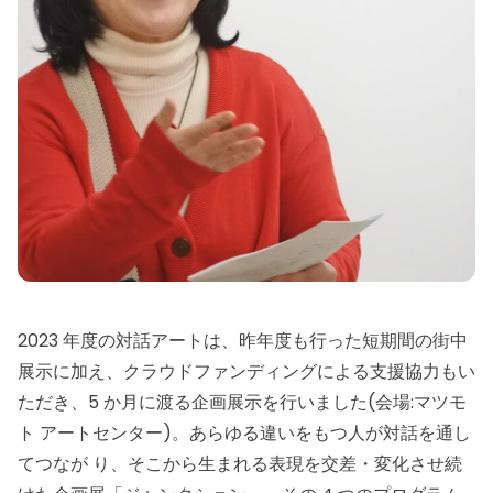
2023 年度の対話アートは、昨年度も行った短期間の街中
展示に加え、クラウドファンディングによる支援協力もい
ただき、5 か月に渡る企画展示を行いました(会場:マツモ
ト アートセンター)。あらゆる違いをもつ人が対話を通し
てつなが り、そこから生まれる表現を交差・変化させ続