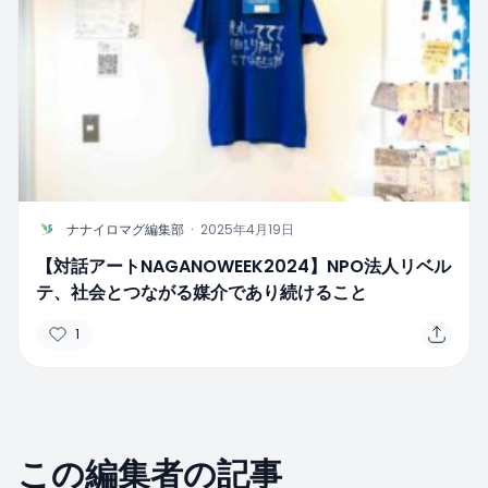
N
ナナイロマグ編集部
·
2025年4月19日
【対話アートNAGANOWEEK2024】NPO法人リベル
テ、社会とつながる媒介であり続けること
1
この編集者の記事