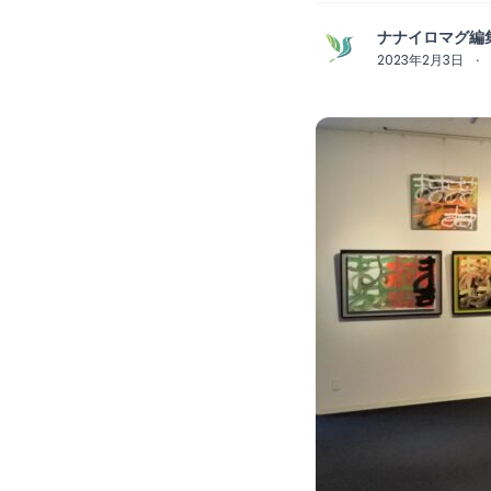
ナナイロマグ編
2023年2月3日
·