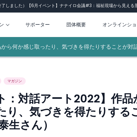
了しました）【6月イベント】ナナイロ会議#3：福祉現場から見える景色
ン
サポーター
団体概要
オンラインショ
作品から何か感じ取ったり、気づきを得たりすることが対
マガジン
ト：対話アート2022】作品
たり、気づきを得たりする
 泰生さん）