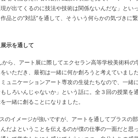
表現が出てくるのに技法や技術は関係ないんだな」とい
作品との“対話”を通して、そういう何らかの気づきに
た展示を通して
Oさんから、アート展に際してエクセラン高等学校美術科
案をいただき、最初は一緒に何か創ろうと考えていまし
コミュニケーションアート専攻の生徒たちなので、一緒
おもしろいんじゃないか」という話に。全３回の授業を
示を一緒に創ることになりました。
ナスのイメージが強いですが、アートを通してプラスの
るんだよということを伝えるのが僕の仕事の一面だと思