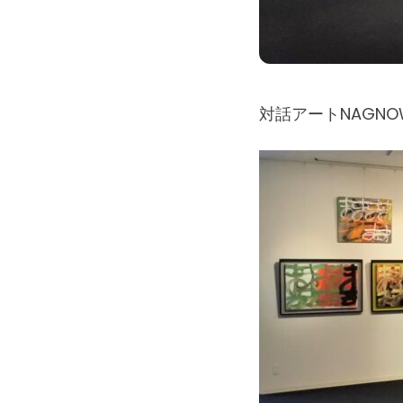
対話アートNAGN