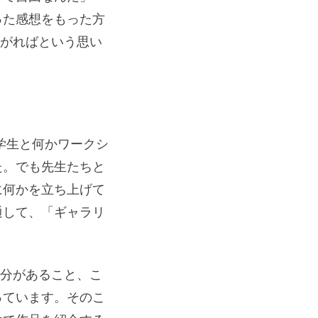
った感想をもった方
繋がればという思い
の学生と何かワークシ
た。でも先生たちと
に何かを立ち上げて
通して、「ギャラリ
部分があること、こ
っています。そのこ