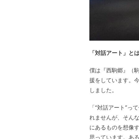
「対話アート」と
僕は『西駒郷』（
援をしています。
しました。
「“対話アート”っ
れませんが、そん
にあるものを想像す
思っています。あ