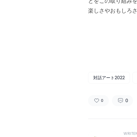
とをこの取り組み
楽しさやおもしろ
対話アート2022
0
0
WRITE