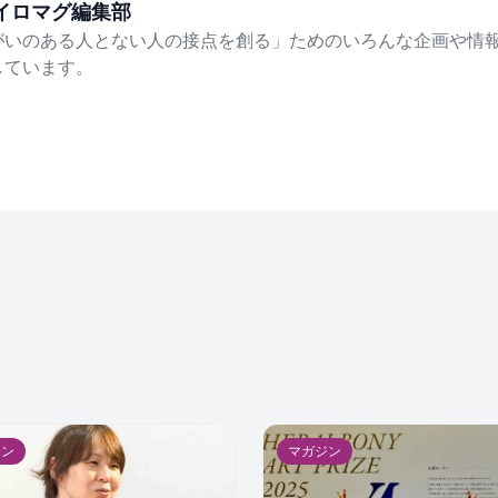
イロマグ編集部
がいのある人とない人の接点を創る」ためのいろんな企画や情
しています。
ジン
マガジン