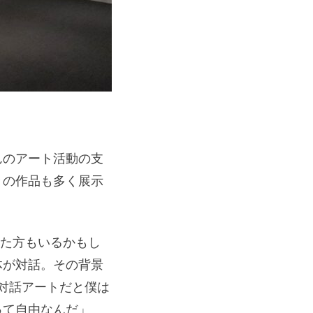
んのアート活動の支
々の作品も多く展示
った方もいるかもし
体が対話。その背景
が対話アートだと僕は
って自由なんだ」