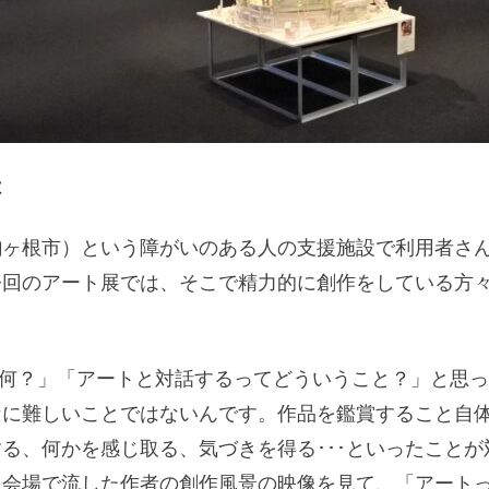
は
駒ヶ根市）という障がいのある人の支援施設で利用者さ
今回のアート展では、そこで精力的に創作をしている方
て何？」「アートと対話するってどういうこと？」と思
なに難しいことではないんです。作品を鑑賞すること自
る、何かを感じ取る、気づきを得る･･･といったこと
る会場で流した作者の創作風景の映像を見て、「アート