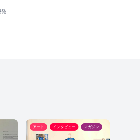
報発
アート
インタビュー
マガジン