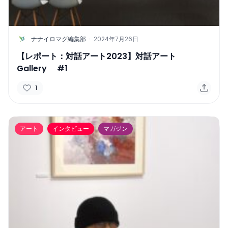
N
ナナイロマグ編集部
·
2024年7月26日
【レポート：対話アート2023】対話アート
Gallery #1
1
アート
インタビュー
マガジン