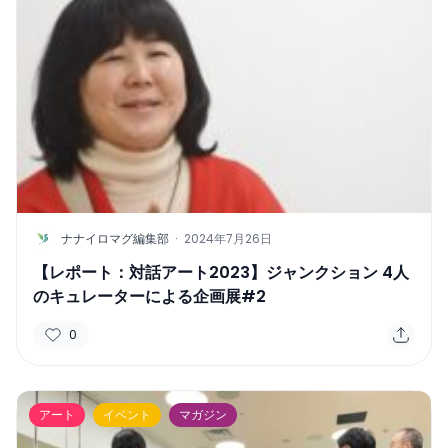
N
ナナイロマグ編集部
·
2024年7月26日
【レポート：対話アート2023】ジャンクション 4人
のキュレーターによる企画展#2
0
アート
イベント
マガジン