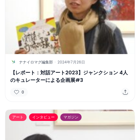
N
ナナイロマグ編集部
·
2024年7月26日
【レポート：対話アート2023】ジャンクション 4人
のキュレーターによる企画展#3
0
アート
インタビュー
マガジン