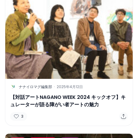
N
ナナイロマグ編集部
·
2025年4月12日
【対話アートNAGANO WEEK 2024 キックオフ】キ
ュレーターが語る障がい者アートの魅力
3