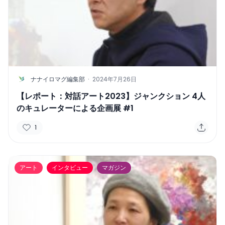
N
ナナイロマグ編集部
·
2024年7月26日
【レポート：対話アート2023】ジャンクション 4人
のキュレーターによる企画展 #1
1
アート
インタビュー
マガジン