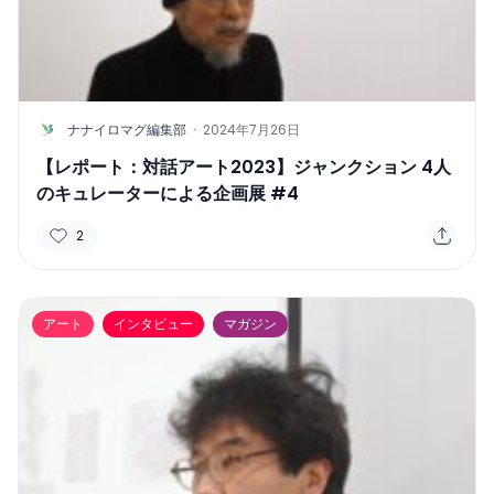
N
ナナイロマグ編集部
·
2024年7月26日
【レポート：対話アート2023】ジャンクション 4人
のキュレーターによる企画展 #4
2
アート
インタビュー
マガジン