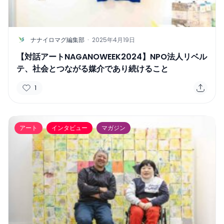
N
ナナイロマグ編集部
·
2025年4月19日
【対話アートNAGANOWEEK2024】NPO法人リベル
テ、社会とつながる媒介であり続けること
1
アート
インタビュー
マガジン