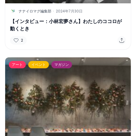
N
ナナイロマグ編集部
·
2024年7月30日
【インタビュー：小林宏夢さん】わたしのココロが
動くとき
2
アート
イベント
マガジン