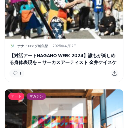
N
ナナイロマグ編集部
·
2025年4月12日
【対話アートNAGANO WEEK 2024】誰もが楽しめ
る身体表現を – サーカスアーティスト 金井ケイスケ
1
アート
マガジン