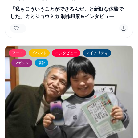
「私もこういうことができるんだ、と新鮮な体験で
した」カミジョウミカ 制作風景&インタビュー
1
アート
イベント
インタビュー
マイノリティ
マガジン
福祉