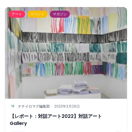
アート
イベント
マガジン
N
ナナイロマグ編集部
·
2023年3月26日
【レポート：対話アート2022】対話アート
Gallery