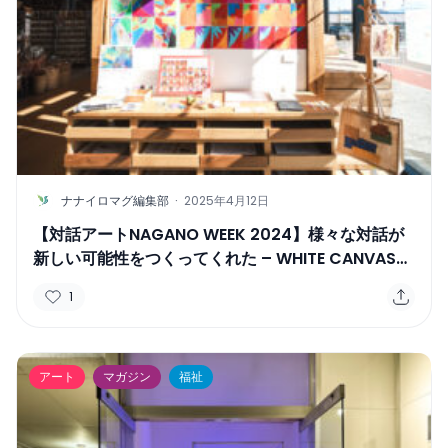
N
ナナイロマグ編集部
·
2025年4月12日
【対話アートNAGANO WEEK 2024】様々な対話が
新しい可能性をつくってくれた – WHITE CANVAS
石岡亨子
1
アート
マガジン
福祉