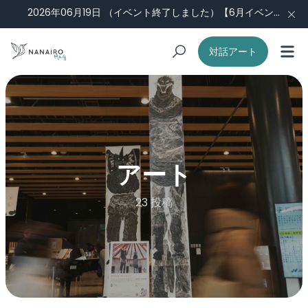
2026年06月19日
（イベント終了しました）【6月イベント】ナナイロ会議#3：福祉現場から見える景色 （Guest：田中侑未さん）
対話アート
アート
23 投稿