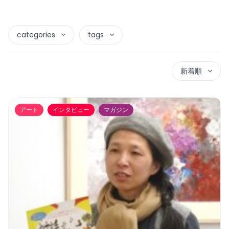
categories
tags
新着順
アート
インタビュー
マガジン