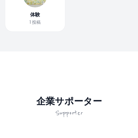
体験
1
投稿
企業サポーター
Supporter