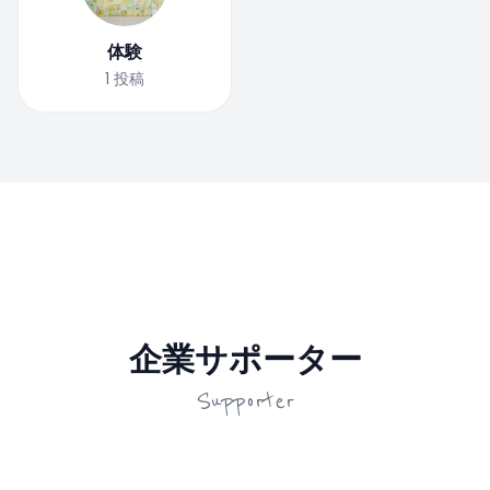
体験
1
投稿
企業サポーター
Supporter